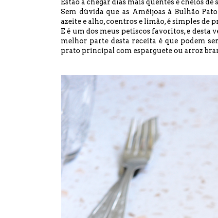
Estão a chegar dias mais quentes e cheios de
Sem dúvida que as Amêijoas à Bulhão Pato
azeite e alho, coentros e limão, é simples de p
E é um dos meus petiscos favoritos, e desta 
melhor parte desta receita é que podem s
prato principal com esparguete ou arroz bra