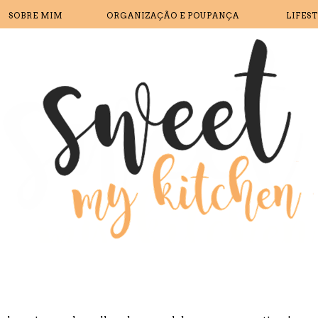
SOBRE MIM
ORGANIZAÇÃO E POUPANÇA
LIFES