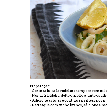
Preparação:
- Corte as lulas às rodelas e tempere com sal 
- Numa frigideira, deite o azeite e junte os alho
- Adicione as lulas e continue a saltear por m
- Refresque com vinho branco, adicione a mos