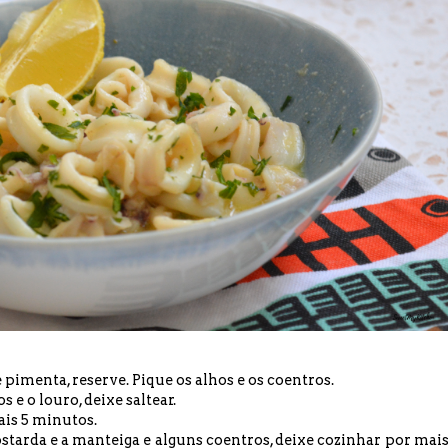
e pimenta, reserve. Pique os alhos e os coentros.
s e o louro, deixe saltear.
ais 5 minutos.
tarda e a manteiga e alguns coentros, deixe cozinhar por mais