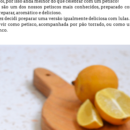
 sol, por isso anda melhor do que celebrar com um petisco!
 são um dos nossos petiscos mais conhecidos, preparado c
reparar, aromático e delicioso.
vez decidi preparar uma versão igualmente deliciosa com lulas.
ervir como petisco, acompanhada por pão torrado, ou como 
nco.