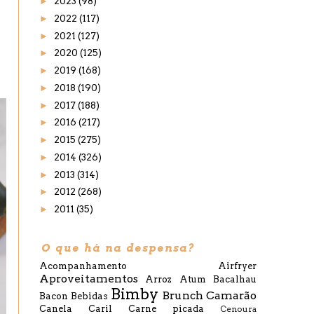
►
2023
(98)
►
2022
(117)
►
2021
(127)
►
2020
(125)
►
2019
(168)
►
2018
(190)
►
2017
(188)
►
2016
(217)
►
2015
(275)
►
2014
(326)
►
2013
(314)
►
2012
(268)
►
2011
(35)
O que há na despensa?
Acompanhamento
Airfryer
Aproveitamentos
Arroz
Atum
Bacalhau
Bimby
Brunch
Camarão
Bacon
Bebidas
Canela
Caril
Carne picada
Cenoura