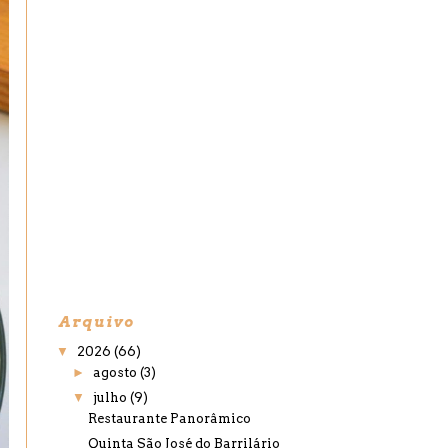
Arquivo
▼
2026
(66)
►
agosto
(3)
▼
julho
(9)
Restaurante Panorâmico
Quinta São José do Barrilário