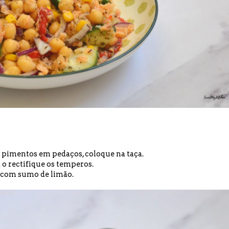
os pimentos em pedaços, coloque na taça.
a o rectifique os temperos.
ne com sumo de limão.