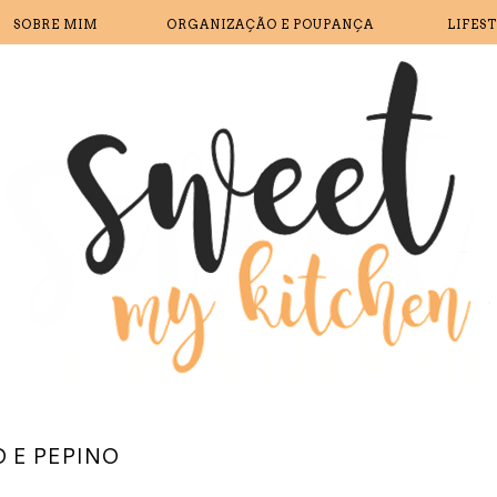
SOBRE MIM
ORGANIZAÇÃO E POUPANÇA
LIFES
 E PEPINO