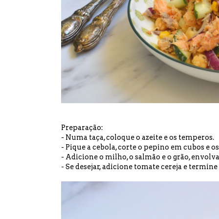
Preparação:
- Numa taça, coloque o azeite e os temperos.
- Pique a cebola, corte o pepino em cubos e 
- Adicione o milho, o salmão e o grão, envolv
- Se desejar, adicione tomate cereja e termi