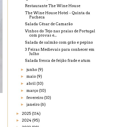
Restaurante The Wine House
The Wine House Hotel - Quinta da
Pacheca
Salada César de Camarão
Vinhos do Tejo nas praias de Portugal
com provas e...
Salada de salmão com grão e pepino
3 Feiras Medievais para conhecer em
Julho
Salada fresca de feijão frade e atum
►
junho
(9)
►
maio
(9)
►
abril
(10)
►
março
(10)
►
fevereiro
(10)
►
janeiro
(6)
►
2025
(114)
►
2024
(95)