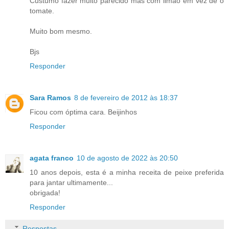
Custumo fazer muito parecido mas com limão em vez de o
tomate.
Muito bom mesmo.
Bjs
Responder
Sara Ramos
8 de fevereiro de 2012 às 18:37
Ficou com óptima cara. Beijinhos
Responder
agata franco
10 de agosto de 2022 às 20:50
10 anos depois, esta é a minha receita de peixe preferida
para jantar ultimamente...
obrigada!
Responder
Respostas