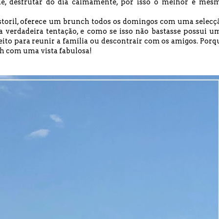
e, desfrutar do dia calmamente, por isso o melhor é mes
storil, oferece um brunch todos os domingos com uma selecç
 verdadeira tentação, e como se isso não bastasse possui u
rfeito para reunir a família ou descontrair com os amigos. Porq
 com uma vista fabulosa!