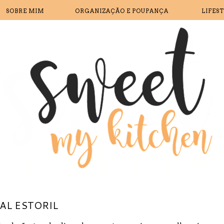
SOBRE MIM
ORGANIZAÇÃO E POUPANÇA
LIFES
AL ESTORIL