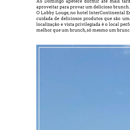
Ao Domingo apetece dormir até mais tard
aproveitar para provar um delicioso brunch.
O Lobby Louge, no hotel InterContinental E
cuidada de deliciosos produtos que são uma
localização e vista privilegiada é o local pe
melhor que um brunch, só mesmo um brunch