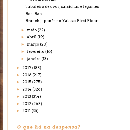
Tabuleiro de ovos, salsichas e legumes
Boa-Bao
Brunch japonês no Yakuza First Floor
►
maio
(22)
►
abril
(19)
►
março
(20)
►
fevereiro
(16)
►
janeiro
(13)
►
2017
(188)
►
2016
(217)
►
2015
(275)
►
2014
(326)
►
2013
(314)
►
2012
(268)
►
2011
(35)
O que há na despensa?