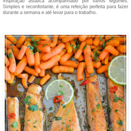
inspiração asiática acompanhado por vários legumes.
Simples e reconfortante, é uma refeição perfeita para fazer
durante a semana e até levar para o trabalho.