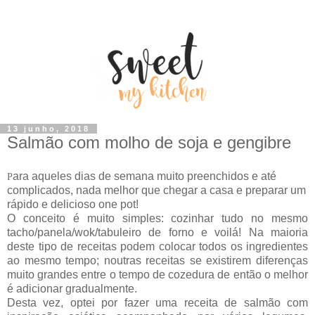
13 junho, 2018
Salmão com molho de soja e gengibre
ara aqueles dias de semana muito preenchidos e até
P
complicados, nada melhor que chegar a casa e preparar um
rápido e delicioso one pot!
O conceito é muito simples: cozinhar tudo no mesmo
tacho/panela/wok/tabuleiro de forno e voilá! Na maioria
deste tipo de receitas podem colocar todos os ingredientes
ao mesmo tempo; noutras receitas se existirem diferenças
muito grandes entre o tempo de cozedura de então o melhor
é adicionar gradualmente.
Desta vez, optei por fazer uma receita de salmão com