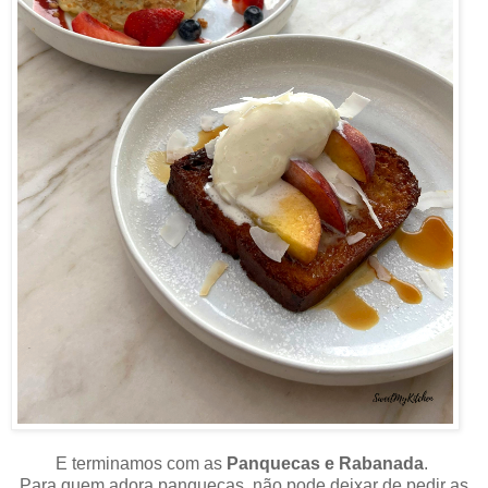
E terminamos com as
Panquecas e Rabanada
.
Para quem adora panquecas, não pode deixar de pedir as