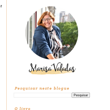
ar
Pesquisar neste blogue
O livro