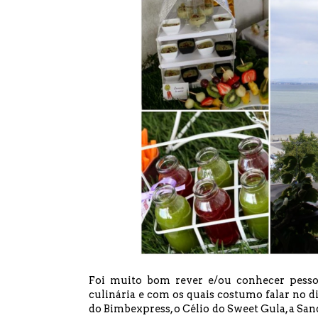
Foi muito bom rever e/ou conhecer pesso
culinária e com os quais costumo falar no di
do
Bimbexpress
, o Célio do
Sweet Gula
, a Sa