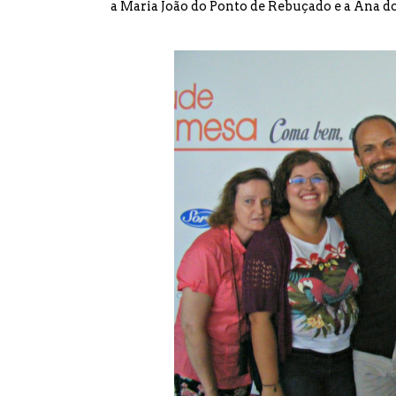
a Maria João do
Ponto de Rebuçado
e a Ana d