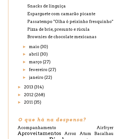
Snacks de linguiça
Esparguete com camarão picante
Passatempo "Olha ó peixinho fresquinho"
Pizza de brie, presunto e rúcula
Brownies de chocolate mexicanas
►
maio
(30)
►
abril
(30)
►
março
(27)
►
fevereiro
(27)
►
janeiro
(22)
►
2013
(314)
►
2012
(268)
►
2011
(35)
O que há na despensa?
Acompanhamento
Airfryer
Aproveitamentos
Arroz
Atum
Bacalhau