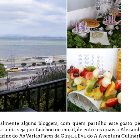
almente alguns bloggers, com quem partilho este gosto pe
a-a-dia seja por faceboo ou email, de entre os quais a Alexand
ndrine do
As Várias Faces da Ginja
, a Eva do
A Aventura Culinár