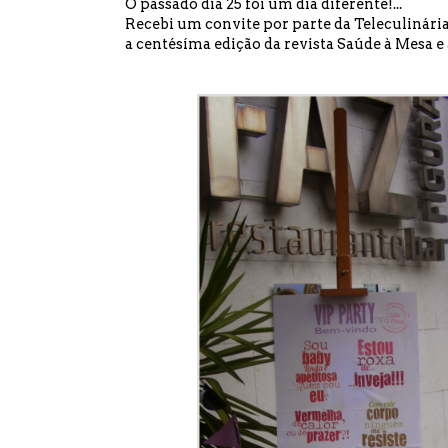
O passado dia 25 foi um dia diferente!...
Recebi um convite por parte da
Teleculinári
a centésíma edição da revista
Saúde à Mesa
e