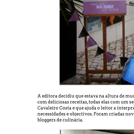
A editora decidiu que estava na altura de mud
com deliciosas receitas, todas elas com um s
Cavaleiro Costa e que ajuda o leitor a interpr
necessidades e objectivos. Foram criadas nova
bloggers de culinária.