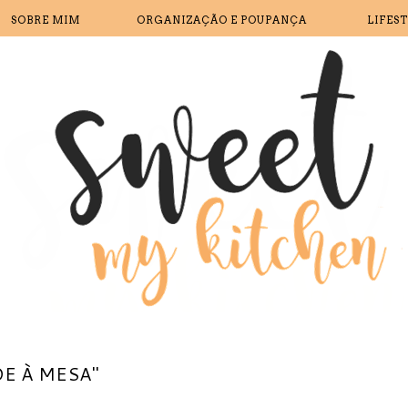
SOBRE MIM
ORGANIZAÇÃO E POUPANÇA
LIFES
E À MESA"