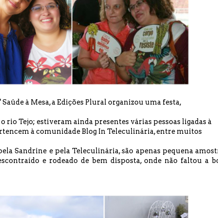
Saúde à Mesa, a Edições Plural organizou uma festa,
rio Tejo; estiveram ainda presentes várias pessoas ligadas à
ertencem à comunidade
Blog In Teleculinária
, entre muitos
pela Sandrine e pela Teleculinária, são apenas pequena amost
escontraído e rodeado de bem disposta, onde não faltou a b