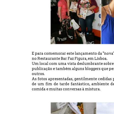
E para comemorar este lançamento da "nova" 
no
Restaurante Bar Faz Figura
,
em Lisboa.
Um local com uma vista deslumbrante sobre o 
publicação e também alguns bloggers que p
outros.
As fotos apresentadas, gentilmente cedidas 
de um fim de tarde fantástico, ambiente d
comida e muitas conversas à mistura.