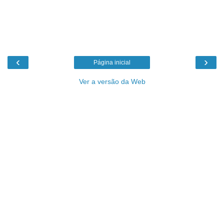
‹
›
Página inicial
Ver a versão da Web