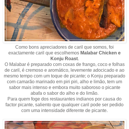
Como bons apreciadores de caril que somos, foi
exactamente caril que escolhemos
Malabar Chicken e
Konju Roast
.
O Malabar é preparado com coxas de frango, coco e folhas
de caril, é cremoso e aromático, levemente adocicado e ao
mesmo tempo com um toque de picante; o Konju preparado
com camarão marinado em piri piri, alho e limão, tem um
sabor mais intenso e embora muito saboroso o picante
abafa o sabor do alho e do limão.
Para quem foge dos restaurantes indianos por causa do
factor picante, saliento que qualquer caril pode ser pedido
com uma intensidade diferente de picante.