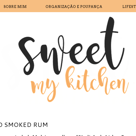
SOBRE MIM
ORGANIZAÇÃO E POUPANÇA
LIFES
 O SMOKED RUM