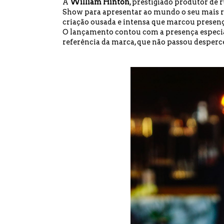
A
William Hinton
, prestigiado produtor de 
Show para apresentar ao mundo o seu mais
criação ousada e intensa que marcou presenç
O lançamento contou com a presença especi
referência da marca, que não passou desperc