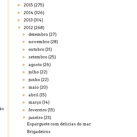
►
2015
(275)
►
2014
(326)
►
2013
(314)
▼
2012
(268)
►
dezembro
(27)
►
novembro
(28)
►
outubro
(31)
►
setembro
(25)
►
agosto
(26)
►
julho
(22)
►
junho
(22)
►
maio
(20)
►
abril
(15)
►
março
(14)
às
►
fevereiro
(15)
▼
janeiro
(23)
Esparguete com delícias do mar
Brigadeiros