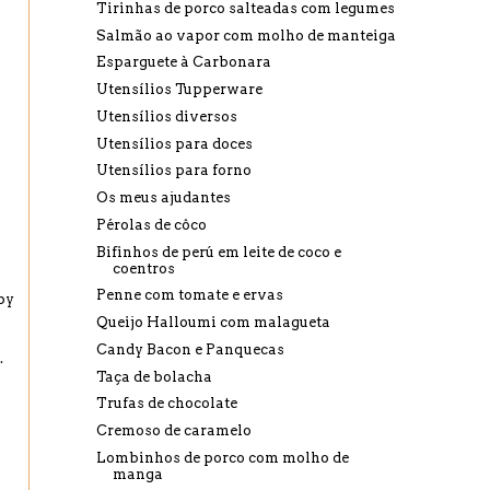
Tirinhas de porco salteadas com legumes
Salmão ao vapor com molho de manteiga
Esparguete à Carbonara
Utensílios Tupperware
Utensílios diversos
Utensílios para doces
Utensílios para forno
Os meus ajudantes
Pérolas de côco
Bifinhos de perú em leite de coco e
coentros
Penne com tomate e ervas
by
Queijo Halloumi com malagueta
Candy Bacon e Panquecas
.
Taça de bolacha
Trufas de chocolate
Cremoso de caramelo
Lombinhos de porco com molho de
manga