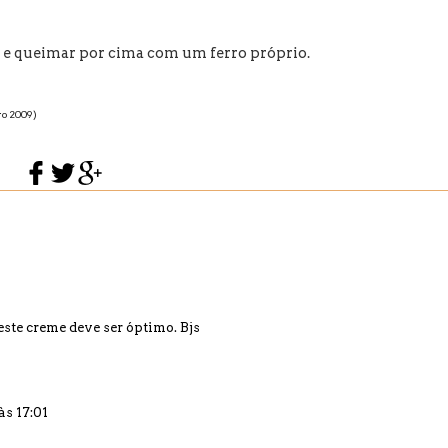
is e queimar por cima com um ferro próprio.
iro 2009)
ste creme deve ser óptimo. Bjs
às 17:01