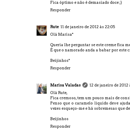
Fica óptimo e não é demasiado doce ;)
Responder
Rute
11 de janeiro de 2012 às 22:05
Olá Marisa*
Queria lhe perguntar se este creme fica m
É que o namorado anda a babar por este c
Beijinhos*
Responder
Marisa Valadas
12 de janeiro de 2012 
Olá Rute,
Fica cremoso, tem um pouco mais de consis
Penso que o caramelo liquido deve ajudar 
vezes esqueço-me e há sobremesas que de
Beijinhos
Responder