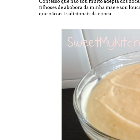
Confesso que não sou muito adepta dos doces t
filhoses de abóbora da minha mãe e sou loucaa
que não as tradicionais da época.