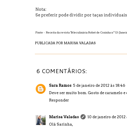
Nota:
Se preferir pode dividir por taças individua
Fonte -
Receita da revista Teleculinária Robot de Cozinha nº 13 (Jane
PUBLICADA POR
MARISA VALADAS
6 COMENTÁRIOS:
Sara Ramos
5 de janeiro de 2012 às 18:46
Deve ser muito bom. Gosto de caramelo e e
Responder
Marisa Valadas
10 de janeiro de 2012 
Olá Sarinha,