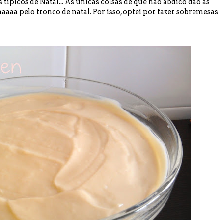
ípicos de Natal... As únicas coisas de que não abdico dão as
aaa pelo tronco de natal. Por isso, optei por fazer sobremesas