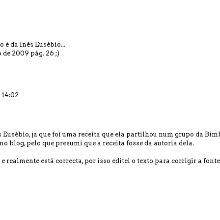
 é da Inês Eusébio...
 de 2009 pág. 26 ;)
 14:02
 Eusébio, ja que foi uma receita que ela partilhou num grupo da Bim
no blog, pelo que presumi que a receita fosse da autoria dela.
realmente está correcta, por isso editei o texto para corrigir a fonte