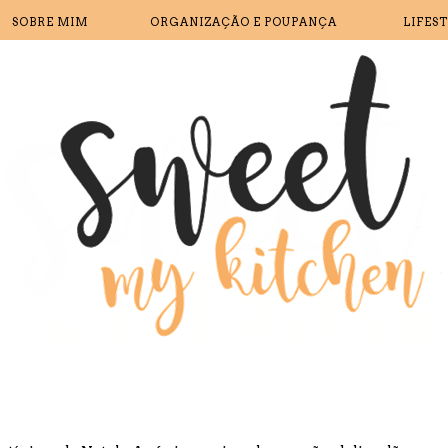
SOBRE MIM
ORGANIZAÇÃO E POUPANÇA
LIFES