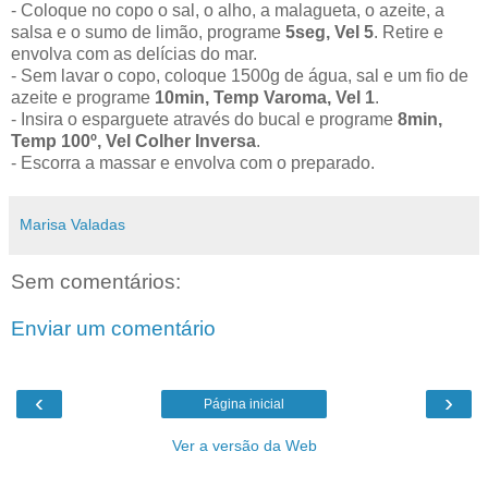
- Coloque no copo o sal, o alho, a malagueta, o azeite, a
salsa e o sumo de limão, programe
5seg, Vel 5
. Retire e
envolva com as delícias do mar.
- Sem lavar o copo, coloque 1500g de água, sal e um fio de
azeite e programe
10min, Temp Varoma, Vel 1
.
- Insira o esparguete através do bucal e programe
8min,
Temp 100º, Vel Colher Inversa
.
- Escorra a massar e envolva com o preparado.
Marisa Valadas
Sem comentários:
Enviar um comentário
‹
›
Página inicial
Ver a versão da Web