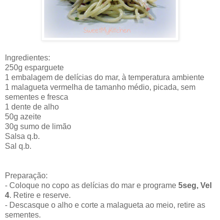
Ingredientes:
250g esparguete
1 embalagem de delícias do mar, à temperatura ambiente
1 malagueta vermelha de tamanho médio, picada, sem
sementes e fresca
1 dente de alho
50g azeite
30g sumo de limão
Salsa q.b.
Sal q.b.
Preparação:
- Coloque no copo as delícias do mar e programe
5seg, Vel
4
. Retire e reserve.
- Descasque o alho e corte a malagueta ao meio, retire as
sementes.