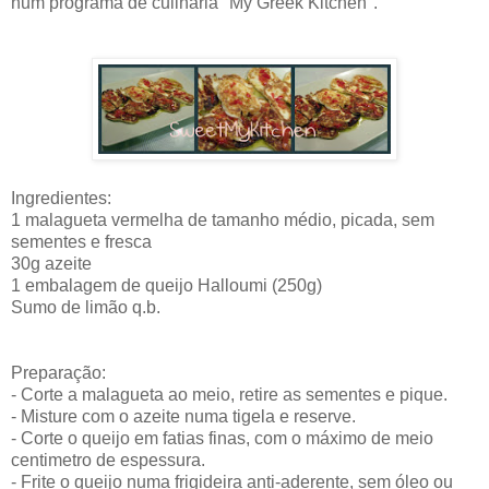
num programa de culinária "My Greek Kitchen".
Ingredientes:
1 malagueta vermelha de tamanho médio, picada, sem
sementes e fresca
30g azeite
1 embalagem de queijo Halloumi (250g)
Sumo de limão q.b.
Preparação:
- Corte a malagueta ao meio, retire as sementes e pique.
- Misture com o azeite numa tigela e reserve.
- Corte o queijo em fatias finas, com o máximo de meio
centimetro de espessura.
- Frite o queijo numa frigideira anti-aderente, sem óleo ou