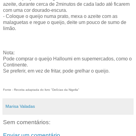
azeite, durante cerca de 2minutos de cada lado até ficarem
com uma cor dourado-escura.
- Coloque o queijo numa prato, mexa o azeite com as
malaguetas e regue o queijo, deite um pouco de sumo de
limão.
Nota:
Pode comprar o queijo Halloumi em supemercados, como o
Continente.
Se preferir, em vez de fritar, pode grelhar o queijo.
Fonte - Receita adaptada do livro "Delícias da Nigella"
Marisa Valadas
Sem comentários:
Enviar um comentário