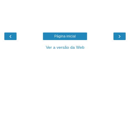
‹
›
Página inicial
Ver a versão da Web