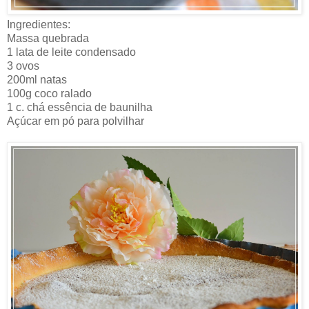
Ingredientes:
Massa quebrada
1 lata de leite condensado
3 ovos
200ml natas
100g coco ralado
1 c. chá essência de baunilha
Açúcar em pó para polvilhar