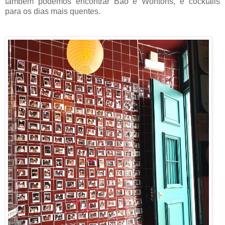
também podemos encontrar Bao e Wontons, e cocktails
para os dias mais quentes.