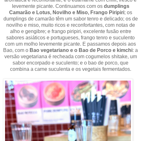
levemente picante. Continuamos com os
dumplings
Camarão e Lotus, Novilho e Miso, Frango Piripiri
; os
dumplings de camarão têm um sabor tenro e delicado; os de
novilho e miso, muito ricos e reconfortantes, com notas de
alho e gengibre; e frango piripiri, excelente fusão entre
sabores asiáticos e portugueses, frango tenro e suculento
com um molho levemente picante. E passamos depois aos
Bao, com o
Bao vegetariano e o Bao de Porco e kimchi
: a
versão vegetariana é recheada com cogumelos shitake, um
sabor encorpado e suculento; e o bao de porco, que
combina a carne suculenta e os vegetais fermentados.