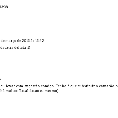
13:38
 de março de 2013 às 13:42
dadeira delícia :D
7
u levar esta sugestão comigo. Tenho é que substituir o camarão p
há muitos fãs, aliás, só eu mesmo)