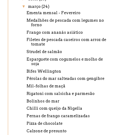
▼
março
(24)
Ementa mensal - Fevereiro
Medalhões de pescada com legumes no
forno
Frango com ananás asiático
Filetes de pescada caseiros com arroz de
tomate
Strudel de salmão
Esparguete com cogumelos e molho de
soja
Bifes Wellington
Pérolas do mar salteadas com gengibre
Mil-folhas de maçã
Rigatoni com salsicha e parmesão
Bolinhos do mar
Chilli com queijo da Nigella
Pernas de frango caramelizadas
Pizza de chocolate
Calzone de presunto