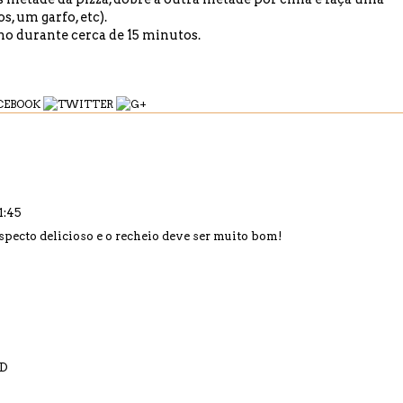
, um garfo, etc).
rno durante cerca de 15 minutos.
1:45
pecto delicioso e o recheio deve ser muito bom!
:D