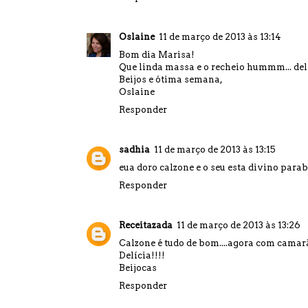
Oslaine
11 de março de 2013 às 13:14
Bom dia Marisa!
Que linda massa e o recheio hummm... del
Beijos e ótima semana,
Oslaine
Responder
sadhia
11 de março de 2013 às 13:15
eua doro calzone e o seu esta divino para
Responder
Receitazada
11 de março de 2013 às 13:26
Calzone é tudo de bom....agora com camarã
Delícia!!!!
Beijocas
Responder