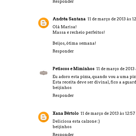
Responder
Andréa Santana
11 de março de 2013 às 12
Olá Marisa!
Massa e recheio perfeitos!
Beijos, ótima semana!
Responder
Petiscos e Miminhos
11 de março de 2013 
Eu adoro esta pizza, quando vou a uma pi
Esta receita deve ser divinal, fico a agua
beijinhos
Responder
Xana Bértolo
11 de março de 2013 às 12:57
Deliciosa esta calzone :)
beijinhos
Responder