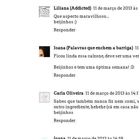
Liliana (Addicted)
11 de março de 2013 às 
Que aspecto maravilhoso...
beijinhos :)
Responder
Joana (Palavras que enchem a barriga)
11
Ficou linda essa calzone, deve ser uma ver
Beijinhos e tem uma óptima semana! :D
Responder
Carla Oliveira
11 de março de 2013 às 14:1
Sabes que também nunca fiz nem comi, vo
outro ingrediente, hehehe (cá em casa não 
beijinhos
Responder
Joana
11 de março de 2013 às 14:19