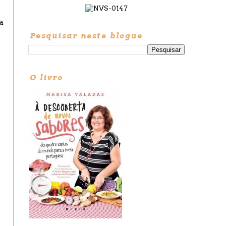
a
Pesquisar neste blogue
O livro