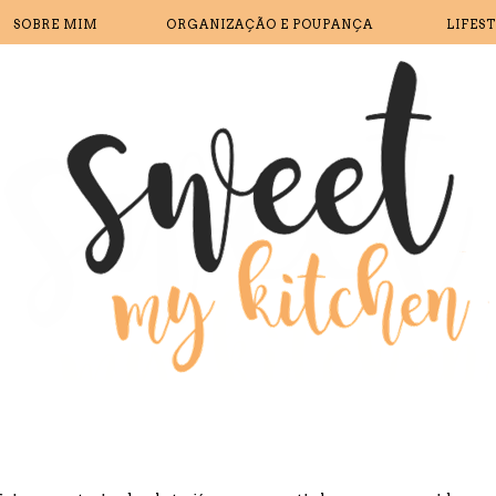
SOBRE MIM
ORGANIZAÇÃO E POUPANÇA
LIFES