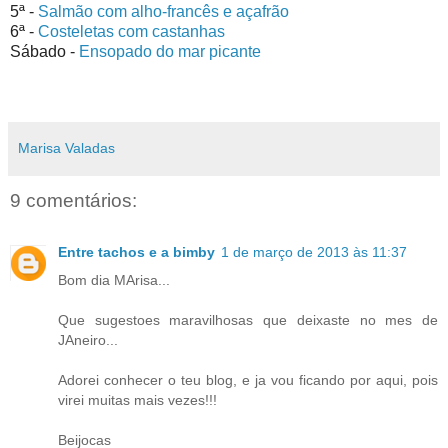
5ª -
Salmão com alho-francês e açafrão
6ª -
Costeletas com castanhas
Sábado -
Ensopado do mar picante
Marisa Valadas
9 comentários:
Entre tachos e a bimby
1 de março de 2013 às 11:37
Bom dia MArisa...
Que sugestoes maravilhosas que deixaste no mes de
JAneiro...
Adorei conhecer o teu blog, e ja vou ficando por aqui, pois
virei muitas mais vezes!!!
Beijocas