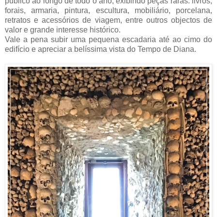
público ao longo de todo o ano, exibindo peças raras: livros,
forais, armaria, pintura, escultura, mobiliário, porcelana,
retratos e acessórios de viagem, entre outros objectos de
valor e grande interesse histórico.
Vale a pena subir uma pequena escadaria até ao cimo do
edifício e apreciar a belíssima vista do Tempo de Diana.