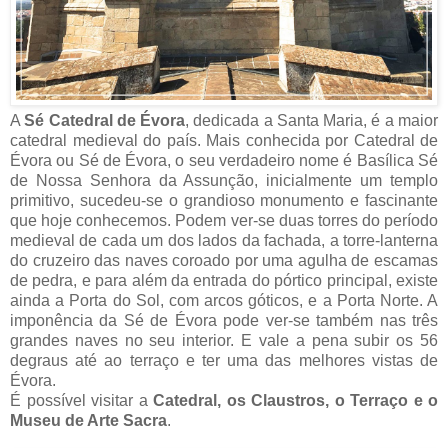
A
Sé Catedral de Évora
, dedicada a Santa Maria, é a maior
catedral medieval do país. Mais conhecida por Catedral de
Évora ou Sé de Évora, o seu verdadeiro nome é Basílica Sé
de Nossa Senhora da Assunção, inicialmente um templo
primitivo, sucedeu-se o grandioso monumento e fascinante
que hoje conhecemos. Podem ver-se duas torres do período
medieval de cada um dos lados da fachada, a torre-lanterna
do cruzeiro das naves coroado por uma agulha de escamas
de pedra, e para além da entrada do pórtico principal, existe
ainda a Porta do Sol, com arcos góticos, e a Porta Norte. A
imponência da Sé de Évora pode ver-se também nas três
grandes naves no seu interior. E vale a pena subir os 56
degraus até ao terraço e ter uma das melhores vistas de
Évora.
É possível visitar a
Catedral, os Claustros, o Terraço e o
Museu de Arte Sacra
.