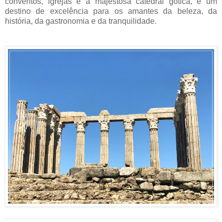
conventos, igrejas e a majestosa catedral gótica, é um
destino de excelência para os amantes da beleza, da
história, da gastronomia e da tranquilidade.