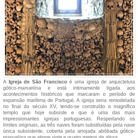
A
Igreja de São Francisco
é uma igreja de arquictetura
gótico-manuelina e está intimamente ligada aos
acontecimentos históricos que marcaram o período de
expansão marítima de Portugal. A igreja seria remodelada
no final do século XV, tendo-se construído o magnífico
templo que hoje subsiste e que é uma das mais
impressionantes igrejas portuguesas. Respeitando os
limites originais, as três naves foram substituídas pela nave
única subsistente, coberta pela arrojada abóbada gótico-
manuelina que atinge vinte e quatro metros de altura.