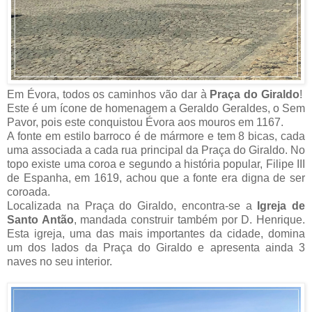
Em Évora, todos os caminhos vão dar à
Praça do Giraldo
!
Este é um ícone de homenagem a Geraldo Geraldes, o Sem
Pavor, pois este conquistou Évora aos mouros em 1167.
A fonte em estilo barroco é de mármore e tem 8 bicas, cada
uma associada a cada rua principal da Praça do Giraldo. No
topo existe uma coroa e segundo a história popular, Filipe III
de Espanha, em 1619, achou que a fonte era digna de ser
coroada.
Localizada na Praça do Giraldo, encontra-se a
Igreja de
Santo Antão
, mandada construir também por D. Henrique.
Esta igreja, uma das mais importantes da cidade, domina
um dos lados da Praça do Giraldo e apresenta ainda 3
naves no seu interior.