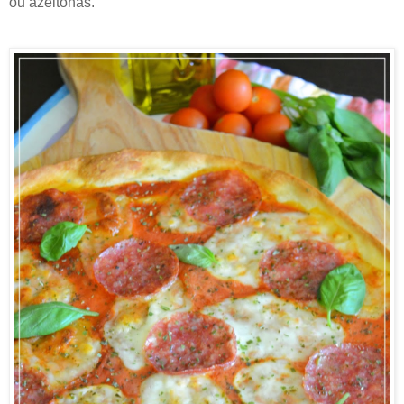
ou azeitonas.