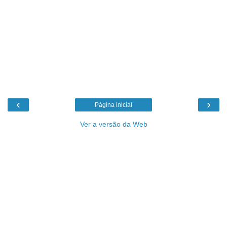
‹
›
Página inicial
Ver a versão da Web