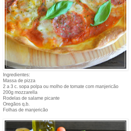
Ingredientes:
Massa de pizza
2 a 3 c. sopa polpa ou molho de tomate com manjericão
200g mozzarella
Rodelas de salame picante
Oregãos q.b.
Folhas de manjericão