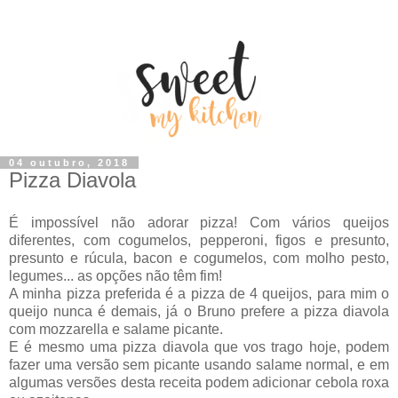
04 outubro, 2018
Pizza Diavola
É impossível não adorar pizza! Com vários queijos
diferentes, com cogumelos, pepperoni, figos e presunto,
presunto e rúcula, bacon e cogumelos, com molho pesto,
legumes... as opções não têm fim!
A minha pizza preferida é a pizza de 4 queijos, para mim o
queijo nunca é demais, já o Bruno prefere a pizza diavola
com mozzarella e salame picante.
E é mesmo uma pizza diavola que vos trago hoje, podem
fazer uma versão sem picante usando salame normal, e em
algumas versões desta receita podem adicionar cebola roxa