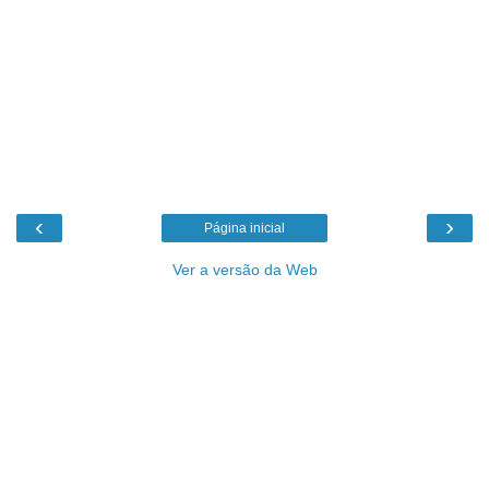
‹
›
Página inicial
Ver a versão da Web