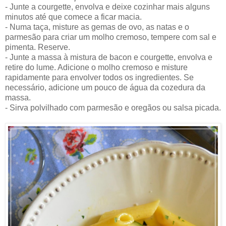
- Junte a courgette, envolva e deixe cozinhar mais alguns
minutos até que comece a ficar macia.
- Numa taça, misture as gemas de ovo, as natas e o
parmesão para criar um molho cremoso, tempere com sal e
pimenta. Reserve.
- Junte a massa à mistura de bacon e courgette, envolva e
retire do lume. Adicione o molho cremoso e misture
rapidamente para envolver todos os ingredientes. Se
necessário, adicione um pouco de água da cozedura da
massa.
- Sirva polvilhado com parmesão e oregãos ou salsa picada.