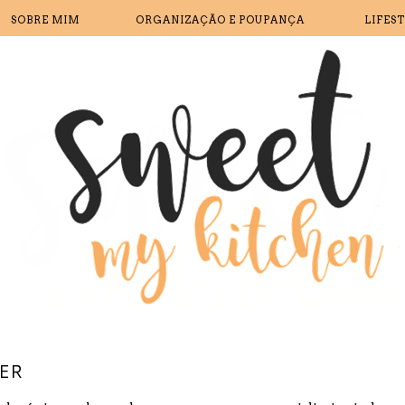
SOBRE MIM
ORGANIZAÇÃO E POUPANÇA
LIFES
LER