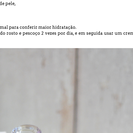
de pele,
mal para conferir maior hidratação.
do rosto e pescoço 2 vezes por dia, e em seguida usar um cre