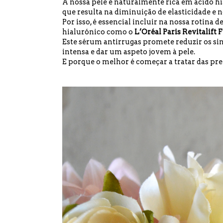
A nossa pele é naturalmente rica em ácido hi
que resulta na diminuição de elasticidade e 
Por isso, é essencial incluir na nossa rotina
hialurónico como o
L’Oréal Paris Revitalift F
Este sérum antirrugas promete reduzir os sina
intensa e dar um aspeto jovem à pele.
E porque o melhor é começar a tratar das pr