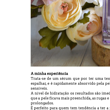
A minha experiência
Trata-se de um sérum que por ter uma textu
espalhar, e é rapidamente absorvido pela pe
sensíveis.
A nível de hidratação os resultados são imed
que a pele ficava mais preenchida, as rugas e
prolongados.
É perfeito para quem tem tendência a ter a 