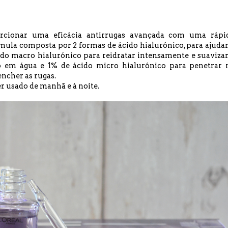
orcionar uma eficácia antirrugas avançada com uma rápi
ula composta por 2 formas de ácido hialurónico, para ajudar
ido macro hialurónico para reidratar intensamente e suavizar
so em água e 1% de ácido micro hialurónico para penetrar 
encher as rugas.
er usado de manhã e à noite.