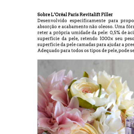
Sobre L’Oréal Paris Revitalift Filler
Desenvolvido especificamente para prop
absorção e acabamento não oleoso. Uma fórm
reter a própria umidade da pele: 0,5% de ác
superfície da pele, retendo 1000x seu pe
superfície da pele camadas para ajudar a pre
Adequado para todos os tipos de pele, pode s