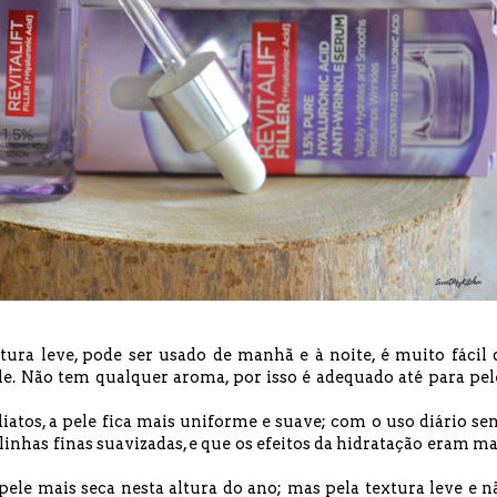
ra leve, pode ser usado de manhã e à noite, é muito fácil 
le. Não tem qualquer aroma, por isso é adequado até para pel
iatos, a pele fica mais uniforme e suave; com o uso diário sen
 linhas finas suavizadas, e que os efeitos da hidratação eram ma
pele mais seca nesta altura do ano; mas pela textura leve e n