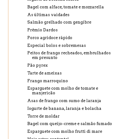
Bagel com alface, tomate e mozzarella
As últimas vaidades
Salmão grelhado com gengibre
Prémio Dardos
Porco agridoce rápido
Especial bolos e sobremesas
Peitos de frango recheados, embrulhados
em presunto
Pão pyrex
Tarte de ameixas
Frango marroquino
Esparguete com molho de tomate e
manjericão
Asas de frango com sumo de laranja
Iogurte de banana, laranja e bolacha
Torre de moldar
Bagel com queijo-creme e salmão fumado
Esparguete com molho frutti di mare