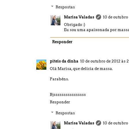
Respostas
Marisa Valadas
10 de outubro 
Obrigado :)
Eu sou uma apaixonada por mass
Responder
piteis da dinha
10 de outubro de 2012 às 2
Olá Marisa, que delícia de massa.
Parabéns.
Bjssssssssssssssss
Responder
Respostas
Marisa Valadas
10 de outubro 