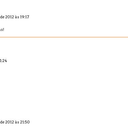
de 2012 às 19:17
as!
1:24
de 2012 às 21:50