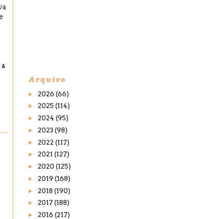
va
e
 a
Arquivo
►
2026
(66)
►
2025
(114)
►
2024
(95)
►
2023
(98)
►
2022
(117)
►
2021
(127)
►
2020
(125)
►
2019
(168)
►
2018
(190)
►
2017
(188)
►
2016
(217)