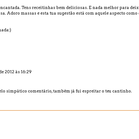
encantada. Tens receitinhas bem deliciosas. E nada melhor para deix
sa. Adoro massas e esta tua sugestão está com aquele aspecto como 
nada:)
de 2012 às 16:29
elo simpático comentário, também já fui espreitar o teu cantinho.