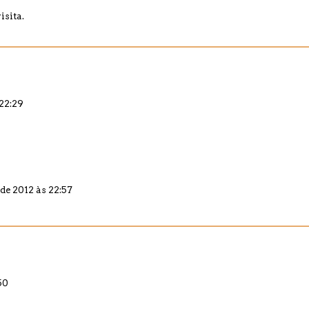
isita.
 22:29
 de 2012 às 22:57
50