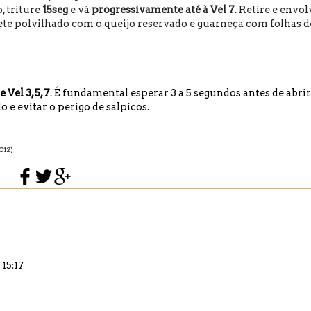
, triture
15seg
e vá
progressivamente até à Vel 7
. Retire e envol
ete polvilhado com o queijo reservado e guarneça com folhas d
Vel 3, 5, 7
. É fundamental esperar 3 a 5 segundos antes de abrir
o e evitar o perigo de salpicos.
012)
 15:17