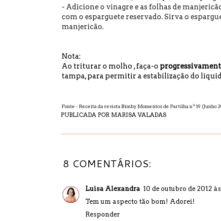
- Adicione o vinagre e as folhas de manjericão
com o esparguete reservado. Sirva o espargu
manjericão.
Nota:
Ao triturar o molho , faça-o
progressivamente 
tampa, para permitir a estabilização do líquid
Fonte - Receita da revista Bimby Momentos de Partilha nº 19 (Junho 2
PUBLICADA POR
MARISA VALADAS
8 COMENTÁRIOS:
Luisa Alexandra
10 de outubro de 2012 às
Tem um aspecto tão bom! Adorei!
Responder