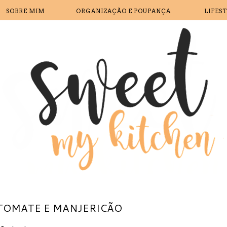
SOBRE MIM
ORGANIZAÇÃO E POUPANÇA
LIFES
TOMATE E MANJERICÃO