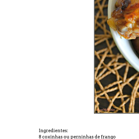
Ingredientes:
8 coxinhas ou perninhas de frango