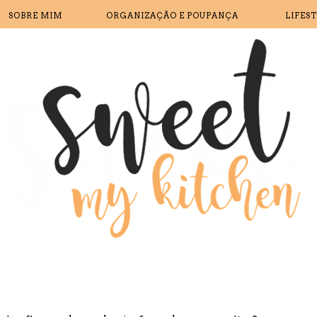
SOBRE MIM
ORGANIZAÇÃO E POUPANÇA
LIFES