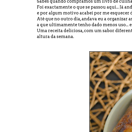
Sabes quando compramos um livro de culinári
Foi exactamente o que se passou aqui... Já a
e por algum motivo acabei por me esquecer d
Até que no outro dia, andava eu a organizar a
a que ultimamente tenho dado menos uso... e n
Uma receita deliciosa, com um sabor diferent
altura da semana.