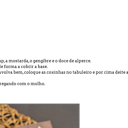
p, a mostarda, o gengibre e o doce de alperce.
de forma a cobrir a base.
nvolva bem, coloque as coxinhas no tabuleiro e por cima deite 
, regando com o molho.