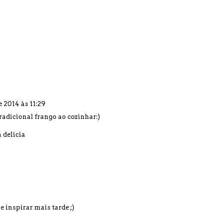
e 2014 às 11:29
radicional frango ao cozinhar:)
 delicia
 inspirar mais tarde ;)