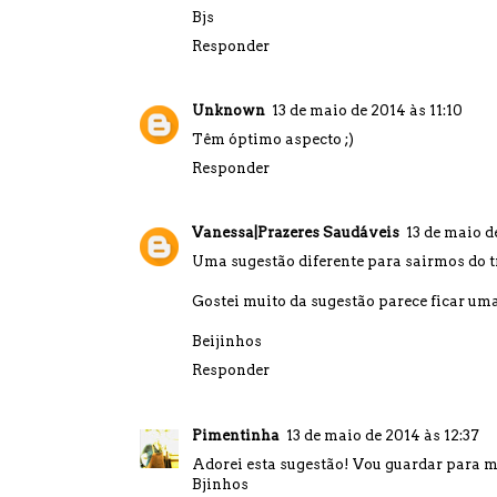
Bjs
Responder
Unknown
13 de maio de 2014 às 11:10
Têm óptimo aspecto ;)
Responder
Vanessa|Prazeres Saudáveis
13 de maio d
Uma sugestão diferente para sairmos do t
Gostei muito da sugestão parece ficar uma
Beijinhos
Responder
Pimentinha
13 de maio de 2014 às 12:37
Adorei esta sugestão! Vou guardar para me
Bjinhos