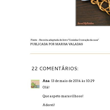
Fonte - Receita adaptada do livro "
Cozinha O coração da casa
"
PUBLICADA POR
MARISA VALADAS
22 COMENTÁRIOS:
Ana
13 de maio de 2014 às 10:29
Olá!
Que aspeto maravilhoso!
Adorei!