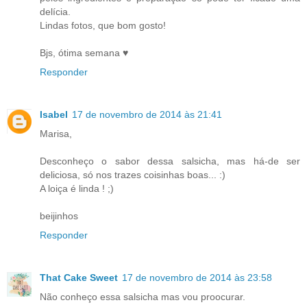
delícia.
Lindas fotos, que bom gosto!
Bjs, ótima semana ♥
Responder
Isabel
17 de novembro de 2014 às 21:41
Marisa,
Desconheço o sabor dessa salsicha, mas há-de ser
deliciosa, só nos trazes coisinhas boas... :)
A loiça é linda ! ;)
beijinhos
Responder
That Cake Sweet
17 de novembro de 2014 às 23:58
Não conheço essa salsicha mas vou proocurar.