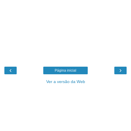
‹
›
Página inicial
Ver a versão da Web