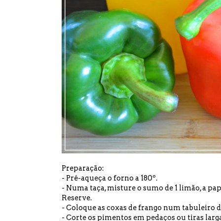
Preparação:
- Pré-aqueça o forno a 180º.
- Numa taça, misture o sumo de 1 limão, a papri
Reserve.
- Coloque as coxas de frango num tabuleiro d
- Corte os pimentos em pedaços ou tiras larga