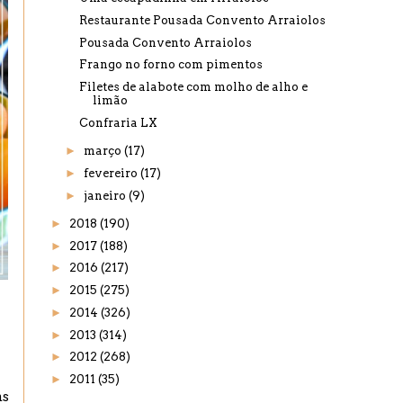
Restaurante Pousada Convento Arraiolos
Pousada Convento Arraiolos
Frango no forno com pimentos
Filetes de alabote com molho de alho e
limão
Confraria LX
►
março
(17)
►
fevereiro
(17)
►
janeiro
(9)
►
2018
(190)
►
2017
(188)
►
2016
(217)
►
2015
(275)
►
2014
(326)
►
2013
(314)
►
2012
(268)
►
2011
(35)
as