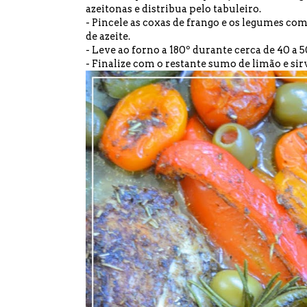
azeitonas e distribua pelo tabuleiro.
- Pincele as coxas de frango e os legumes co
de azeite.
- Leve ao forno a 180º durante cerca de 40 a 
- Finalize com o restante sumo de limão e sir