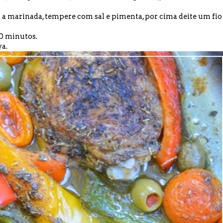
m a marinada, tempere com sal e pimenta, por cima deite um fio
50 minutos.
va.