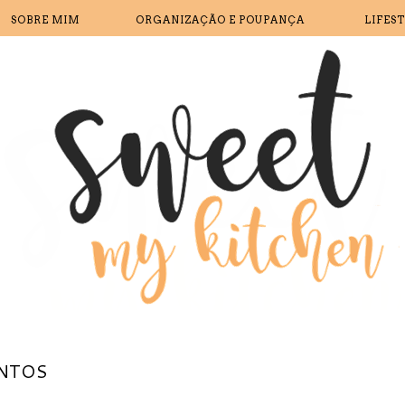
SOBRE MIM
ORGANIZAÇÃO E POUPANÇA
LIFES
NTOS