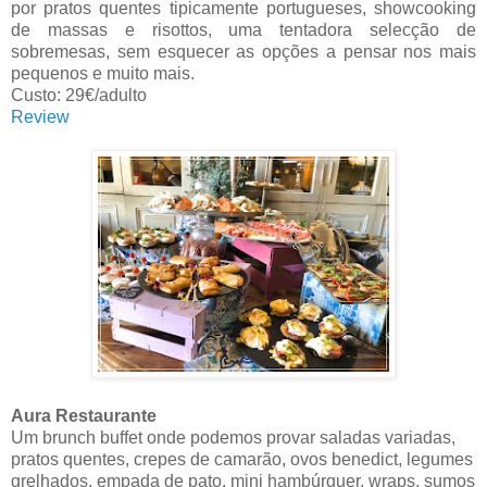
por pratos quentes tipicamente portugueses, showcooking
de massas e risottos, uma tentadora selecção de
sobremesas, sem esquecer as opções a pensar nos mais
pequenos e muito mais.
Custo: 29€/adulto
Review
Aura Restaurante
Um brunch buffet onde podemos provar saladas variadas,
pratos quentes, crepes de camarão, ovos benedict, legumes
grelhados, empada de pato, mini hambúrguer, wraps, sumos