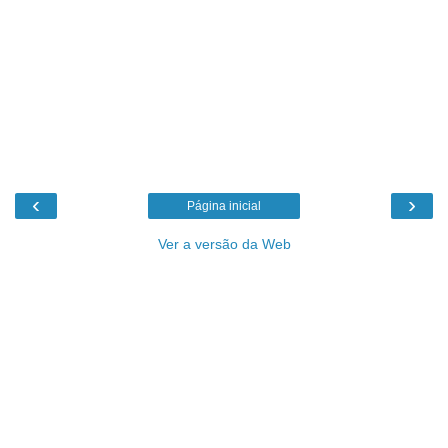
‹
›
Página inicial
Ver a versão da Web