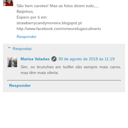
São bem carotes! Mas as fotos dizem tudo,,,,
Beijinhos,
Espero por ti em:
strawberrycandymoreira.blogspot.pt
http://www.facebook.com/omeurefugioculinario
Responder
Respostas
Marisa Valadas
30 de agosto de 2018 às 11:19
Sim, os brunches em buffet são sempre mais caros,
mas têm mais oferta.
Responder