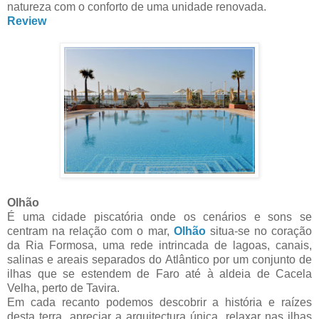
natureza com o conforto de uma unidade renovada.
Review
Olhão
É uma cidade piscatória onde os cenários e sons se
centram na relação com o mar,
Olhão
situa-se no coração
da Ria Formosa, uma rede intrincada de lagoas, canais,
salinas e areais separados do Atlântico por um conjunto de
ilhas que se estendem de Faro até à aldeia de Cacela
Velha, perto de Tavira.
Em cada recanto podemos descobrir a história e raízes
desta terra, apreciar a arquitectura única, relaxar nas ilhas