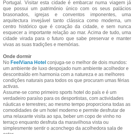
Portugal. Visitar esta cidade é embarcar numa viagem já
que possui um património único com os seus palácios
brasonados, igrejas e conventos imponentes, uma
arquitectura invejável tanto clássica como moderna, um
centro histórico que é coração da cidade, e sem nunca
esquecer a importante relação ao mar. Acima de tudo, uma
cidade virada para o futuro que sabe preservar e manter
vivas as suas tradições e memórias.
Onde dormir
No
FeelViana Hotel
conjuga-se o melhor de dois mundos:
um ambiente de luxo despojado num ambiente acolhedor e
descontraído em harmonia com a natureza e as melhores
condições naturais para todos os que procuram umas férias
activas.
Assume-se como primeiro sports hotel do país e é um
verdadeiro paraíso para os desportistas, com actividades
náuticas e terrestres; ao mesmo tempo proporciona todas as
comodidades de um hotel moderno e permite desfrutar de
uma relaxante visita ao spa, beber um copo de vinho no
terraço enquanto desfruta da maravilhosa vista ou
simplesmente sentir o aconchego da acolhedora sala de