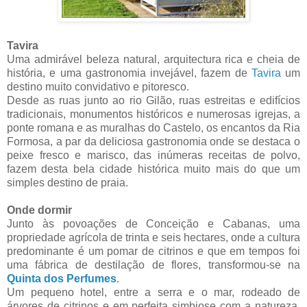
Tavira
Uma admirável beleza natural, arquitectura rica e cheia de
história, e uma gastronomia invejável, fazem de
Tavira
um
destino muito convidativo e pitoresco.
Desde as ruas junto ao rio Gilão, ruas estreitas e edifícios
tradicionais, monumentos históricos e numerosas igrejas, a
ponte romana e as muralhas do Castelo, os encantos da Ria
Formosa, a par da deliciosa gastronomia onde se destaca o
peixe fresco e marisco, das inúmeras receitas de polvo,
fazem desta bela cidade histórica muito mais do que um
simples destino de praia.
Onde dormir
Junto às povoações de Conceição e Cabanas, uma
propriedade agrícola de trinta e seis hectares, onde a cultura
predominante é um pomar de citrinos e que em tempos foi
uma fábrica de destilação de flores, transformou-se na
Quinta dos Perfumes
.
Um pequeno hotel, entre a serra e o mar, rodeado de
árvores de citrinos e em perfeita simbiose com a natureza,