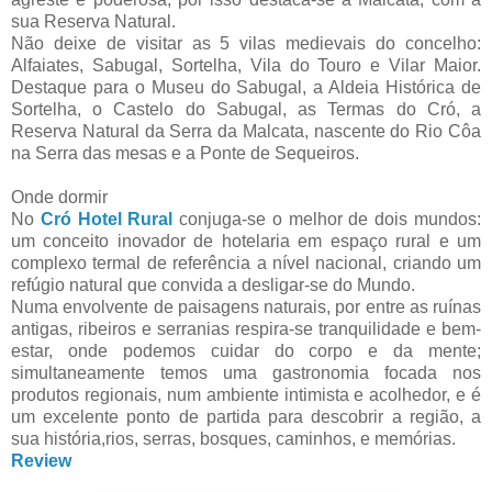
sua Reserva Natural.
Não deixe de visitar as 5 vilas medievais do concelho:
Alfaiates, Sabugal, Sortelha, Vila do Touro e Vilar Maior.
Destaque para o Museu do Sabugal, a Aldeia Histórica de
Sortelha, o Castelo do Sabugal, as Termas do Cró, a
Reserva Natural da Serra da Malcata, nascente do Rio Côa
na Serra das mesas e a Ponte de Sequeiros.
Onde dormir
No
Cró Hotel Rural
conjuga-se o melhor de dois mundos:
um conceito inovador de hotelaria em espaço rural e um
complexo termal de referência a nível nacional, criando um
refúgio natural que convida a desligar-se do Mundo.
Numa envolvente de paisagens naturais, por entre as ruínas
antigas, ribeiros e serranias respira-se tranquilidade e bem-
estar, onde podemos cuidar do corpo e da mente;
simultaneamente temos uma gastronomia focada nos
produtos regionais, num ambiente intimista e acolhedor, e é
um excelente ponto de partida para descobrir a região, a
sua história,rios, serras, bosques, caminhos, e memórias.
Review