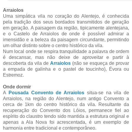
Arraiolos
Uma simpática vila no coração do Alentejo, é conhecida
pela tradição dos seus bordados transmitidos de geração
em geração. A paisagem da região, tipicamente alentejana,
e o Castelo de Arraiolos de onde é possível admirar a
imensidão e a beleza da paisagem circundante, permitindo
um olhar distinto sobre o centro histórico da vila.
Num local onde se respira tranquilidade a palavra de ordem
é descansar, mas não deixe de aproveitar e partir à
descoberta da vila de
Arraiolos
(não se esqueça de provar
a empada de galinha e o pastel de toucinho), Évora ou
Estremoz.
Onde dormir
A
Pousada Convento de Arraiolos
situa-se na vila de
Arraiolos, na região do Alentejo, num antigo Convento a
cerca de 1km do centro histórico da vila. Resultante da
recuperação do Convento dos Lóios, permanece fiel ao
espírito do claustro tendo sido mantida a estrutura original e
apenas a Ala Nova foi acrescentada, é um exemplo de
harmonia entre tradicional e contemporâneo.