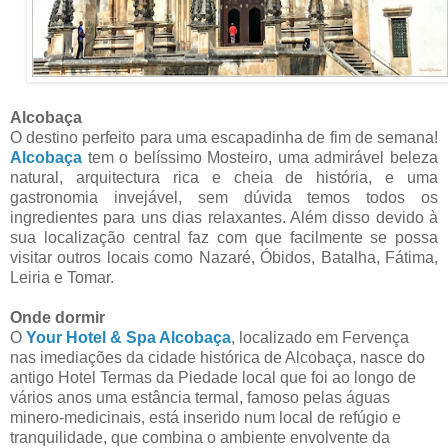
Alcobaça
O destino perfeito para uma escapadinha de fim de semana!
Alcobaça
tem o belíssimo Mosteiro, uma admirável beleza
natural, arquitectura rica e cheia de história, e uma
gastronomia invejável, sem dúvida temos todos os
ingredientes para uns dias relaxantes. Além disso devido à
sua localização central faz com que facilmente se possa
visitar outros locais como Nazaré, Óbidos, Batalha, Fátima,
Leiria e Tomar.
Onde dormir
O
Your Hotel & Spa Alcobaça
, localizado em Fervença
nas imediações da cidade histórica de Alcobaça, nasce do
antigo Hotel Termas da Piedade local que foi ao longo de
vários anos uma estância termal, famoso pelas águas
minero-medicinais, está inserido num local de refúgio e
tranquilidade, que combina o ambiente envolvente da