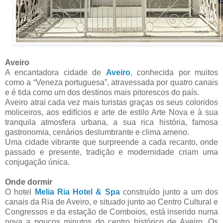
Aveiro
A encantadora cidade de
Aveiro
, conhecida por muitos
como a “Veneza portuguesa”, atravessada por quatro canais
e é tida como um dos destinos mais pitorescos do país.
Aveiro atrai cada vez mais turistas graças os seus coloridos
moliceiros, aos edifícios e arte de estilo Arte Nova e à sua
tranquila atmosfera urbana, a sua rica história, famosa
gastronomia, cenários deslumbrante e clima ameno.
Uma cidade vibrante que surpreende a cada recanto, onde
passado e presente, tradição e modernidade criam uma
conjugação única.
Onde dormir
O hotel
Melia Ria Hotel & Spa
construído junto a um dos
canais da Ria de Aveiro, e situado junto ao Centro Cultural e
Congressos e da estação de Comboios, está inserido numa
nova a poucos minutos do centro histórico de Aveiro. Os