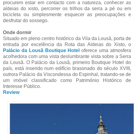
procurem estar em contacto com a natureza, conhecer as
aldeias do xisto, percorrer os trilhos da serra a pé ou em
bicicleta ou simplesmente esquecer as preocupações e
desfrutar do sossego.
Onde dormir
Situado em pleno centro histórico da Vila da Lousã, porta de
entrada por excelência da Rota das Aldeias do Xisto, o
Palácio da Lousã Boutique Hotel
oferece uma atmosfera
acolhedora com uma vista deslumbrante vista sobre a Serra
da Lousã. O Palácio da Lousã, primeiro Boutique Hotel do
país, está inserido num edifício brasonado do século XVIII,
outrora Palácio da Viscondessa do Espinhal, tratando-se de
um imóvel classificado como Património Histórico de
Interesse Público.
Review