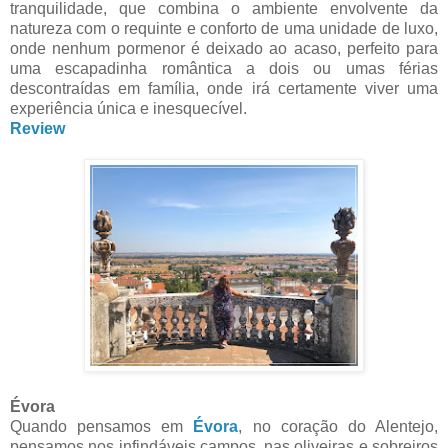
tranquilidade, que combina o ambiente envolvente da
natureza com o requinte e conforto de uma unidade de luxo,
onde nenhum pormenor é deixado ao acaso, perfeito para
uma escapadinha romântica a dois ou umas férias
descontraídas em família, onde irá certamente viver uma
experiência única e inesquecível.
Review
Évora
Quando pensamos em
Évora
, no coração do Alentejo,
pensamos nos infindáveis campos, nas oliveiras e sobreiros