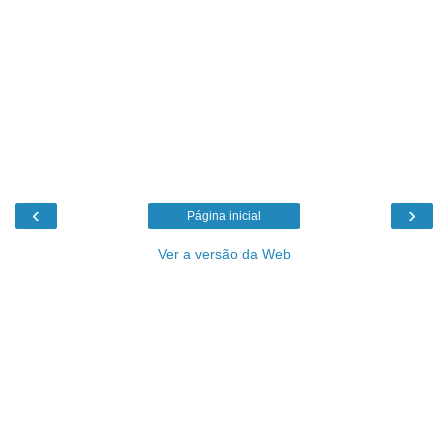
‹
›
Página inicial
Ver a versão da Web