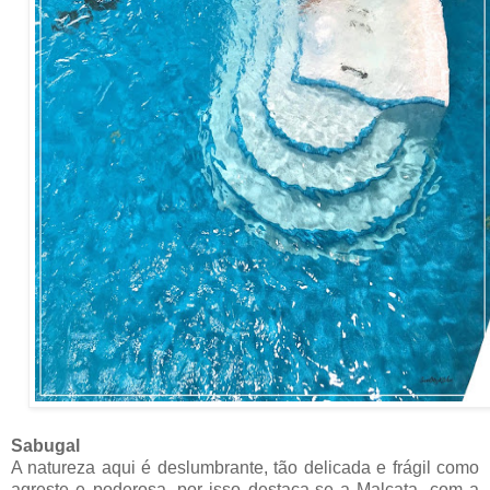
Sabugal
A natureza aqui é deslumbrante, tão delicada e frágil como
agreste e poderosa, por isso destaca-se a Malcata, com a