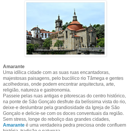
Amarante
Uma idílica cidade com as suas ruas encantadoras,
majestosas paisagens, pelo bucólico rio Tâmega e gentes
acolhedoras, onde podem encontrar arquitectura, arte,
religião, natureza e gastronomia.
Passeie pelas ruas antigas e pitorescas do centro histórico,
na ponte de São Gonçalo desfrute da belíssima vista do rio,
deixe-e deslumbrar pela grandiosidade da Igreja de São
Gonçalo e delicie-se com os doces conventuais da região.
Sem stress, longe do reboliço das grandes cidades,
Amarante
é uma verdadeira pedra preciosa onde confluem
história, tradição e natureza.