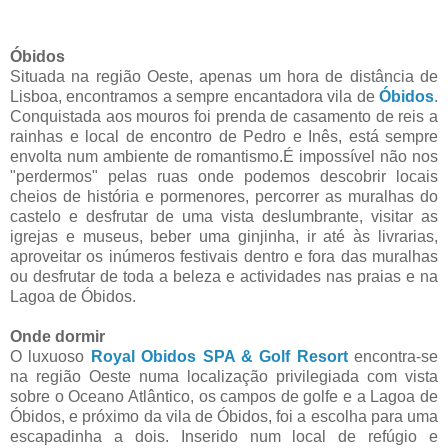
Óbidos
Situada na região Oeste, apenas um hora de distância de
Lisboa, encontramos a sempre encantadora vila de
Óbidos
.
Conquistada aos mouros foi prenda de casamento de reis a
rainhas e local de encontro de Pedro e Inês, está sempre
envolta num ambiente de romantismo.É impossível não nos
"perdermos" pelas ruas onde podemos descobrir locais
cheios de história e pormenores, percorrer as muralhas do
castelo e desfrutar de uma vista deslumbrante, visitar as
igrejas e museus, beber uma ginjinha, ir até às livrarias,
aproveitar os inúmeros festivais dentro e fora das muralhas
ou desfrutar de toda a beleza e actividades nas praias e na
Lagoa de Óbidos.
Onde dormir
O luxuoso
Royal Obidos SPA & Golf Resort
encontra-se
na região Oeste numa localização privilegiada com vista
sobre o Oceano Atlântico, os campos de golfe e a Lagoa de
Óbidos, e próximo da vila de Óbidos, foi a escolha para uma
escapadinha a dois. Inserido num local de refúgio e